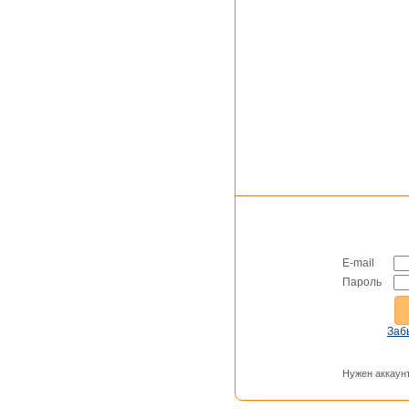
E-mail
Пароль
Заб
Нужен аккаун