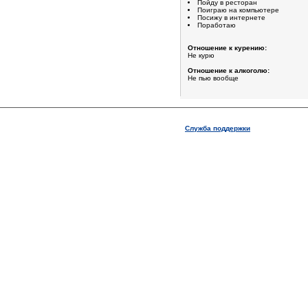
Пойду в ресторан
Поиграю на компьютере
Посижу в интернете
Поработаю
Отношение к курению:
Не курю
Отношение к алкоголю:
Не пью вообще
Служба поддержки