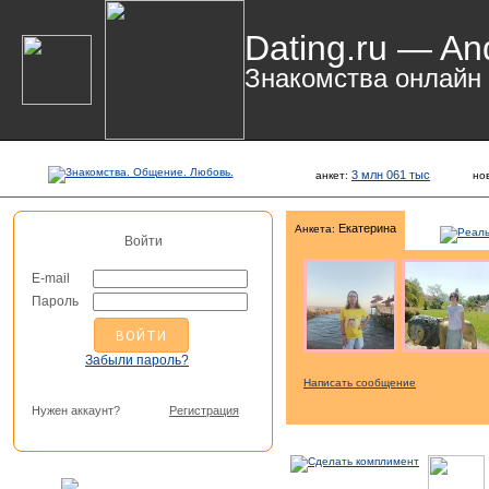
Dating.ru — An
Знакомства онлайн
3 млн 061 тыс
анкет:
но
Екатерина
Анкета:
Войти
E-mail
Пароль
Забыли пароль?
Написать сообщение
Нужен аккаунт?
Регистрация